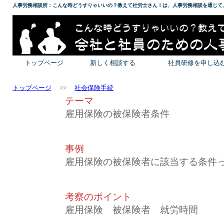
人事労務相談所：こんな時どうすりゃいいの？教えて社労士さん！は、人事労務相談を通じて
トップページ
新しく相談する
社員研修を申し込
トップページ
>>
社会保険手続
テーマ
雇用保険の被保険者条件
事例
雇用保険の被保険者に該当する条件
考察のポイント
雇用保険 被保険者 就労時間