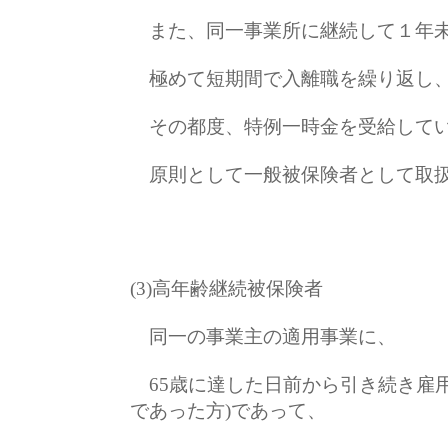
また、同一事業所に継続して１年未
極めて短期間で入離職を繰り返し
その都度、特例一時金を受給してい
原則として一般被保険者として取
(3)高年齢継続被保険者
同一の事業主の適用事業に、
65歳に達した日前から引き続き雇用
であった方)であって、