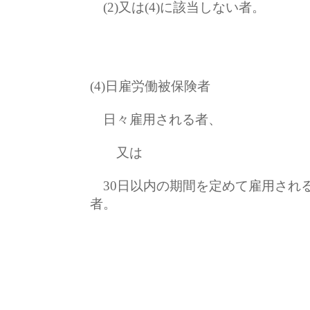
(2)又は(4)に該当しない者。
(4)日雇労働被保険者
日々雇用される者、
又は
30日以内の期間を定めて雇用され
者。